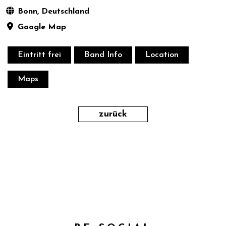
Bonn, Deutschland
Google Map
Eintritt frei
Band Info
Location
Maps
zurück